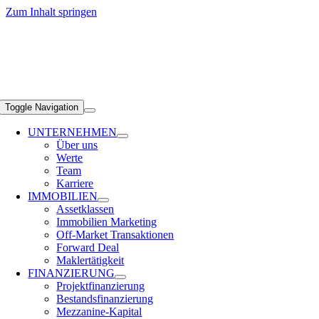
Zum Inhalt springen
Toggle Navigation
UNTERNEHMEN
Über uns
Werte
Team
Karriere
IMMOBILIEN
Assetklassen
Immobilien Marketing
Off-Market Transaktionen
Forward Deal
Maklertätigkeit
FINANZIERUNG
Projektfinanzierung
Bestandsfinanzierung
Mezzanine-Kapital