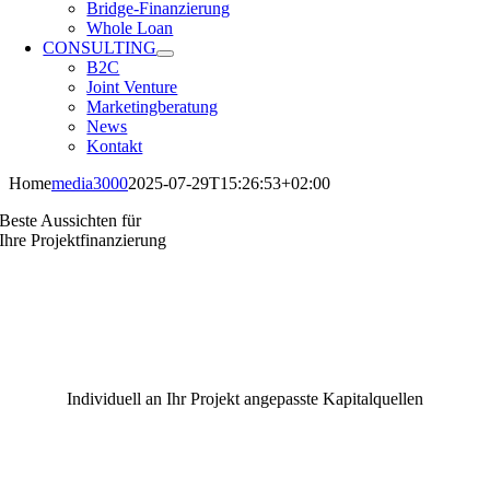
Bridge-Finanzierung
Whole Loan
CONSULTING
B2C
Joint Venture
Marketingberatung
News
Kontakt
Home
media3000
2025-07-29T15:26:53+02:00
Beste Aussichten für
Ihre Projektfinanzierung
Individuell an Ihr Projekt angepasste Kapitalquellen