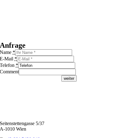
Anfrage
Name
*
E-Mail
*
Telefon
*
Comment
weiter
Seitenstettengasse 5/37
A-1010 Wien