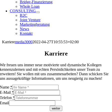
Bridge-Finanzierung
Whole Loan
CONSULTING
B2C
Joint Venture
Marketingberatung
News
Kontakt
Karriere
media3000
2022-04-27T10:55:53+02:00
Karriere
Wir freuen uns immer neue motivierte und dynamische Kollegen
kennenzulernen und mit echten Persönlichkeiten unser Team zu
erweitern! Sie wollen mit uns zusammenarbeiten? Dann schicken Sie
uns aussagekräftige Informationen, um uns neugierig zu machen!
Name
*
E-Mail
*
Telefon
*
Email
weiter