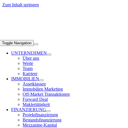
Zum Inhalt springen
Toggle Navigation
UNTERNEHMEN
Über uns
Werte
Team
Karriere
IMMOBILIEN
Assetklassen
Immobilien Marketing
Off-Market Transaktionen
Forward Deal
Maklertätigkeit
FINANZIERUNG
Projektfinanzierung
Bestandsfinanzierung
Mezzanine-Kapital