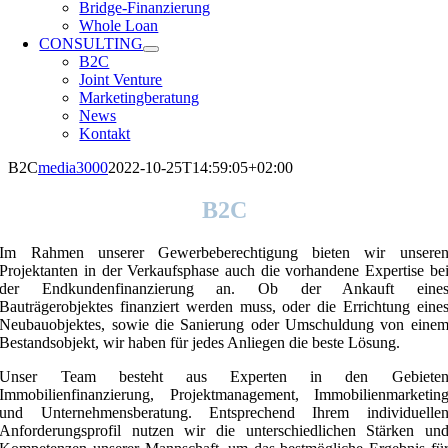
Bridge-Finanzierung
Whole Loan
CONSULTING
B2C
Joint Venture
Marketingberatung
News
Kontakt
B2C
media3000
2022-10-25T14:59:05+02:00
B2C
Im Rahmen unserer Gewerbeberechtigung bieten wir unsere
Projektanten in der Verkaufsphase auch die vorhandene Expertise be
der Endkundenfinanzierung an. Ob der Ankauft eine
Bauträgerobjektes finanziert werden muss, oder die Errichtung eine
Neubauobjektes, sowie die Sanierung oder Umschuldung von eine
Bestandsobjekt, wir haben für jedes Anliegen die beste Lösung.
Unser Team besteht aus Experten in den Gebiete
Immobilienfinanzierung, Projektmanagement, Immobilienmarketin
und Unternehmensberatung. Entsprechend Ihrem individuelle
Anforderungsprofil nutzen wir die unterschiedlichen Stärken un