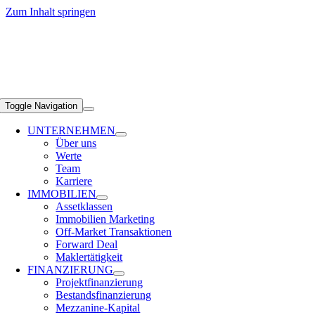
Zum Inhalt springen
Toggle Navigation
UNTERNEHMEN
Über uns
Werte
Team
Karriere
IMMOBILIEN
Assetklassen
Immobilien Marketing
Off-Market Transaktionen
Forward Deal
Maklertätigkeit
FINANZIERUNG
Projektfinanzierung
Bestandsfinanzierung
Mezzanine-Kapital