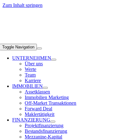
Zum Inhalt springen
Toggle Navigation
UNTERNEHMEN
Über uns
Werte
Team
Karriere
IMMOBILIEN
Assetklassen
Immobilien Marketing
Off-Market Transaktionen
Forward Deal
Maklertätigkeit
FINANZIERUNG
Projektfinanzierung
Bestandsfinanzierung
Mezzanine-Kapital